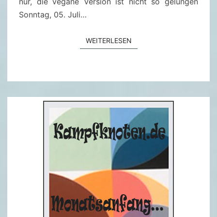
0
nur, die vegane Version ist nicht so gelungen
2
Sonntag, 05. Juli…
6
WEITERLESEN
WEITERLESEN