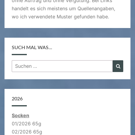
ohne Auftrag und ohne Vergütung. Bei Links
handelt es sich meistens um Quellenangaben,
wo ich verwendete Muster gefunden habe.
SUCH MAL WAS…
Suchen
Suche
nach:
2026
Socken
01/2026 65g
02/2026 65g