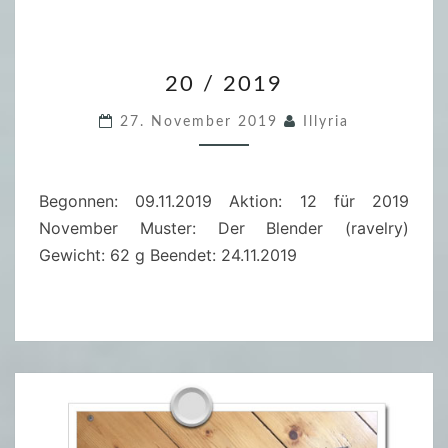
2
20 / 2019
0
/
27. November 2019
Illyria
2
0
1
Begonnen: 09.11.2019 Aktion: 12 für 2019
9
November Muster: Der Blender (ravelry)
Gewicht: 62 g Beendet: 24.11.2019