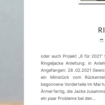
R
oder auch Projekt „6 für 2021“ f
Ringeljacke Anleitung: in Anl
Angefangen: 28 .02.2021 Gewich
ein Ministück vom Rückentei
begonnene Vorderteile Im Mai ha
Ärmel fertig, die Jacke zusam
ein paar Probleme bei den…