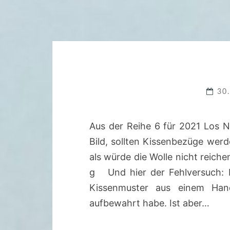
30
Aus der Reihe 6 für 2021 Los Nr
Bild, sollten Kissenbezüge wer
als würde die Wolle nicht reich
g Und hier der Fehlversuch: P
Kissenmuster aus einem Han
aufbewahrt habe. Ist aber…