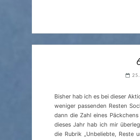
25
Bisher hab ich es bei dieser Ak
weniger passenden Resten Soc
dann die Zahl eines Päckchens
dieses Jahr hab ich mir überle
die Rubrik „Unbeliebte, Reste 