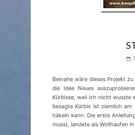
S
Beinahe wäre dieses Projekt z
die Idee Neues auszuprobiere
Kürbisse, weil ich nicht wusste 
besagte Kürbis ist ziemlich am
häkeln kann. Die erste Anleitun
muss), landete als Wollhaufen i