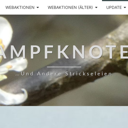
WEBAKTIONEN
WEBAKTIONEN (ÄLTER)
UPDATE
AMPFKNOT
…und Andere Strickseleien