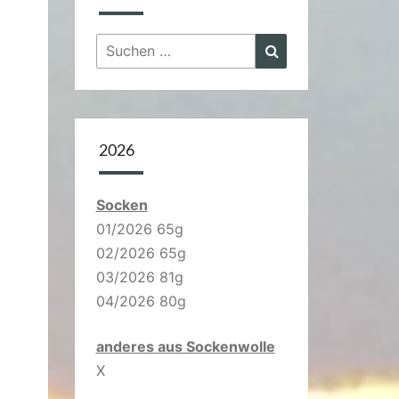
Suchen
Suchen
nach:
2026
Socken
01/2026 65g
02/2026 65g
03/2026 81g
04/2026 80g
anderes aus Sockenwolle
X