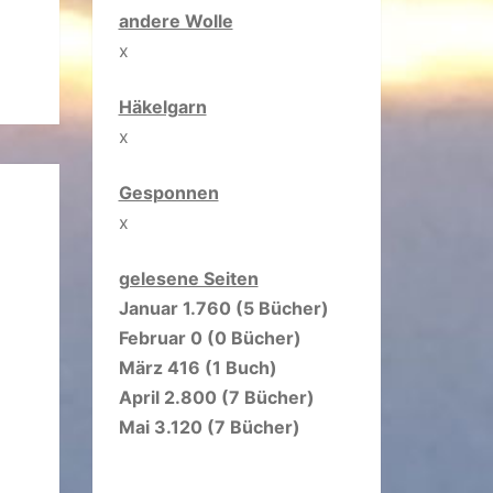
andere Wolle
x
Häkelgarn
x
Gesponnen
x
gelesene Seiten
Januar 1.760 (5 Bücher)
Februar 0 (0 Bücher)
März 416 (1 Buch)
April 2.800 (7 Bücher)
Mai 3.120 (7 Bücher)