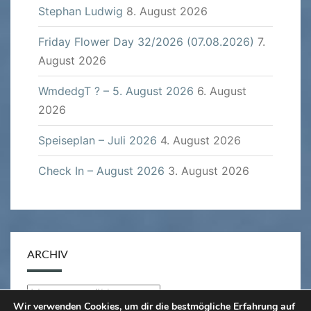
Stephan Ludwig
8. August 2026
Friday Flower Day 32/2026 (07.08.2026)
7.
August 2026
WmdedgT ? – 5. August 2026
6. August
2026
Speiseplan – Juli 2026
4. August 2026
Check In – August 2026
3. August 2026
ARCHIV
Archiv
Wir verwenden Cookies, um dir die bestmögliche Erfahrung auf