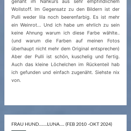
P
genäht im Nähkurs aus sehr empfindlichem
U
Wollstoff. Im Gegensatz zu den Bildern ist der
L
Pulli weder lila noch beerenfarbig. Es ist mehr
L
ein Weinrot… Und ich habe um ehrlich zu sein
I
keine Ahnung warum ich diese Farbe wählte..
(und warum die Farben auf meinen Fotos
überhaupt nicht mehr dem Original entsprechen)
Aber der Pulli ist schön, kuschelig und fertig.
Auch das kleine Löchelchen im Rückenteil hab
ich gefunden und einfach zugenäht. Siehste nix
von.
FRAU HUND…….LUNA…. (FEB 2010 -OKT 2024)