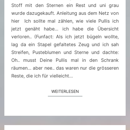
U
Stoff mit den Sternen ein Rest und uni grau
L
wurde dazugekauft. Anleitung aus dem Netz von
L
hier Ich sollte mal zählen, wie viele Pullis ich
I
jetzt genäht habe… ich habe die Übersicht
verloren.. (Funfact: Als ich jetzt bügeln wollte,
lag da ein Stapel gefaltetes Zeug und ich sah
Streifen, Pusteblumen und Sterne und dachte:
Oh.. musst Deine Pullis mal in den Schrank
räumen… aber nee.. das waren nur die grösseren
Reste, die ich für vielleicht…
WEITERLESEN
WEITERLESEN