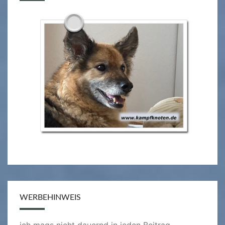
WERBEHINWEIS
ich mags nicht dauernd in jeden Beitrag