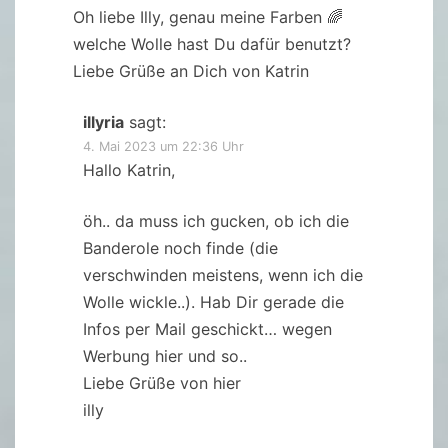
Oh liebe Illy, genau meine Farben 🌈
welche Wolle hast Du dafür benutzt?
Liebe Grüße an Dich von Katrin
illyria
sagt:
4. Mai 2023 um 22:36 Uhr
Hallo Katrin,
öh.. da muss ich gucken, ob ich die
Banderole noch finde (die
verschwinden meistens, wenn ich die
Wolle wickle..). Hab Dir gerade die
Infos per Mail geschickt… wegen
Werbung hier und so..
Liebe Grüße von hier
illy