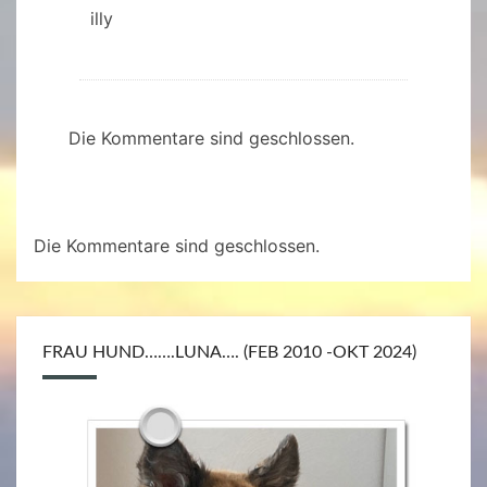
illy
Die Kommentare sind geschlossen.
Die Kommentare sind geschlossen.
FRAU HUND…….LUNA…. (FEB 2010 -OKT 2024)