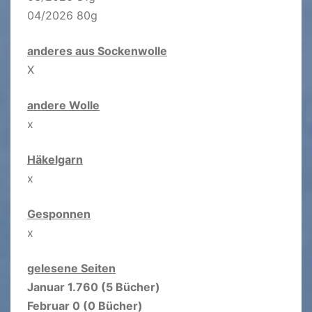
04/2026 80g
anderes aus Sockenwolle
X
andere Wolle
x
Häkelgarn
x
Gesponnen
x
gelesene Seiten
Januar 1.760 (5 Bücher)
Februar 0 (0 Bücher)