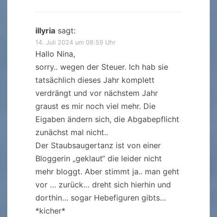
illyria
sagt:
14. Juli 2024 um 08:59 Uhr
Hallo Nina,
sorry.. wegen der Steuer. Ich hab sie
tatsächlich dieses Jahr komplett
verdrängt und vor nächstem Jahr
graust es mir noch viel mehr. Die
Eigaben ändern sich, die Abgabepflicht
zunächst mal nicht..
Der Staubsaugertanz ist von einer
Bloggerin „geklaut“ die leider nicht
mehr bloggt. Aber stimmt ja.. man geht
vor … zurück… dreht sich hierhin und
dorthin… sogar Hebefiguren gibts…
*kicher*