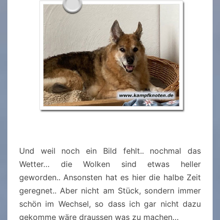
Und weil noch ein Bild fehlt.. nochmal das
Wetter… die Wolken sind etwas heller
geworden.. Ansonsten hat es hier die halbe Zeit
geregnet.. Aber nicht am Stück, sondern immer
schön im Wechsel, so dass ich gar nicht dazu
gekomme wäre draussen was zu machen…