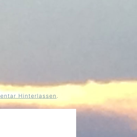
ntar Hinterlassen
.