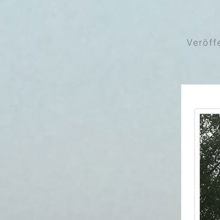
Veröff