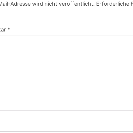
ail-Adresse wird nicht veröffentlicht.
Erforderliche 
tar
*