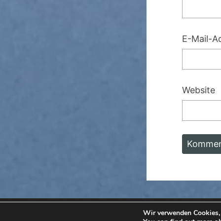
E-Mail-A
Website
© 
Wir verwenden Cookies, 