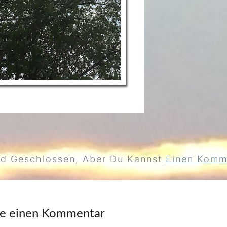
nd Geschlossen, Aber Du Kannst
Einen Komme
be einen Kommentar