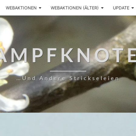
WEBAKTIONEN
WEBAKTIONEN (ÄLTER)
UPDATE
AMPFKNOT
…und Andere Strickseleien