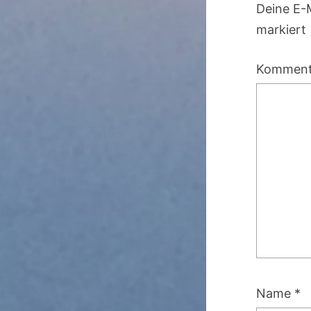
Deine E-M
markiert
Kommen
Name
*