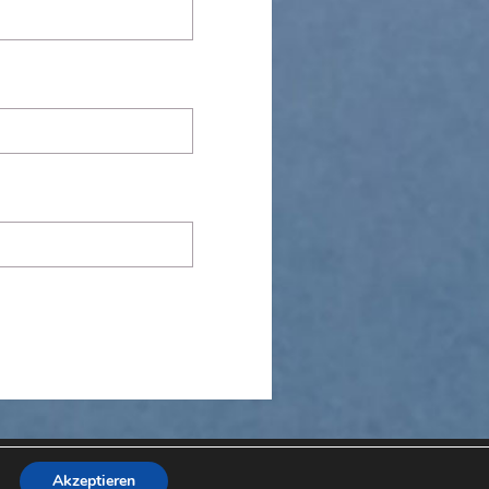
arg
Akzeptieren