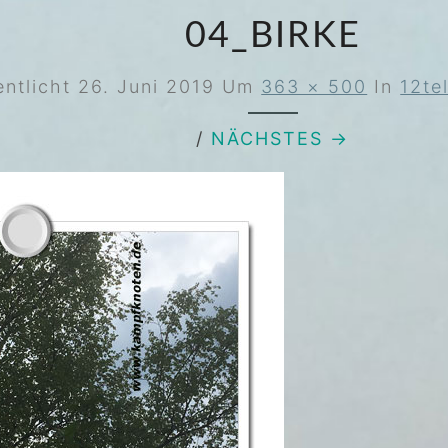
04_BIRKE
entlicht
26. Juni 2019
Um
363 × 500
In
12te
/
NÄCHSTES →