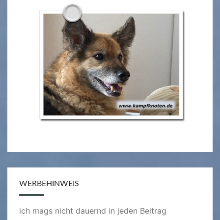
WERBEHINWEIS
ich mags nicht dauernd in jeden Beitrag