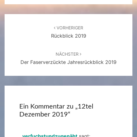
Beitragsnavigation
VORHERIGER
Rückblick 2019
NÄCHSTER
Der Faserverzückte Jahresrückblick 2019
Ein Kommentar zu „
12tel
Dezember 2019
“
verfuchstundzugenäht
sagt: