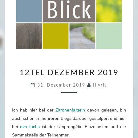
1
12TEL DEZEMBER 2019
2
T
31. Dezember 2019
Illyria
E
L
D
Ich hab hier bei der
Zitronenfalterin
davon gelesen, bin
E
auch schon in mehreren Blogs darüber gestolpert und hier
Z
bei
eva fuchs
ist der Ursprung/die Einzelheiten und die
E
Sammelstelle der Teilnehmer.