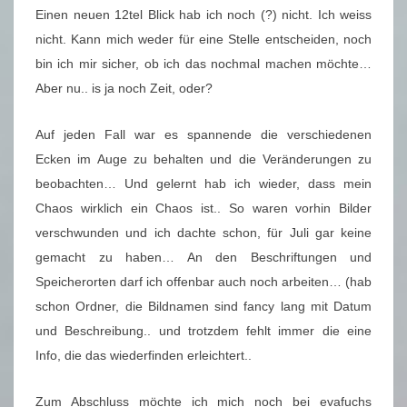
Einen neuen 12tel Blick hab ich noch (?) nicht. Ich weiss
nicht. Kann mich weder für eine Stelle entscheiden, noch
bin ich mir sicher, ob ich das nochmal machen möchte…
Aber nu.. is ja noch Zeit, oder?
Auf jeden Fall war es spannende die verschiedenen
Ecken im Auge zu behalten und die Veränderungen zu
beobachten… Und gelernt hab ich wieder, dass mein
Chaos wirklich ein Chaos ist.. So waren vorhin Bilder
verschwunden und ich dachte schon, für Juli gar keine
gemacht zu haben… An den Beschriftungen und
Speicherorten darf ich offenbar auch noch arbeiten… (hab
schon Ordner, die Bildnamen sind fancy lang mit Datum
und Beschreibung.. und trotzdem fehlt immer die eine
Info, die das wiederfinden erleichtert..
Zum Abschluss möchte ich mich noch bei evafuchs