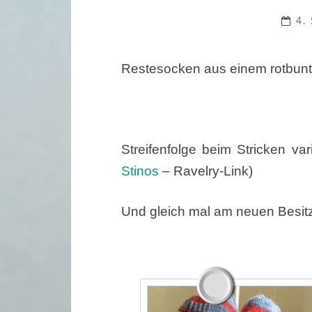
4.
Restesocken aus einem rotbunt
Streifenfolge beim Stricken var
Stinos
– Ravelry-Link)
Und gleich mal am neuen Besitze