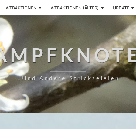
WEBAKTIONEN
WEBAKTIONEN (ÄLTER)
UPDATE
AMPFKNOT
…und Andere Strickseleien