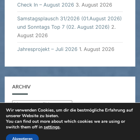
Check In – August 2026
3. August 2026
Samstagsplausch 31/2026 (01.August 2026)
und Sonntags Top 7 (02. August 2026)
2.
August 2026
Jahresprojekt – Juli 2026
1. August 2026
ARCHIV
Archiv
Wir verwenden Cookies, um dir die bestmögliche Erfahrung auf
unserer Website zu bieten.
You can find out more about which cookies we are using or
switch them off in
settings
.
© 2026
|
Stolz präsentiert von
WordPress
|
Theme:
Akzeptieren