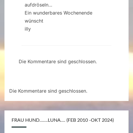
aufdröseln…
Ein wunderbares Wochenende
wünscht
illy
Die Kommentare sind geschlossen.
Die Kommentare sind geschlossen.
FRAU HUND…….LUNA…. (FEB 2010 -OKT 2024)