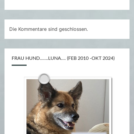
H
I
L
Die Kommentare sind geschlossen.
L
FRAU HUND…….LUNA…. (FEB 2010 -OKT 2024)