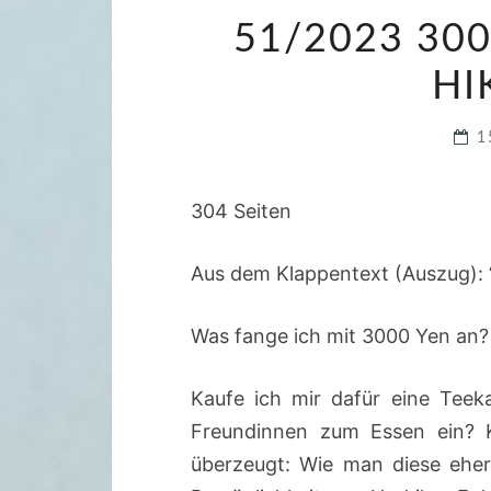
51/2023 30
HI
1
304 Seiten
Aus dem Klappentext (Auszug): 
Was fange ich mit 3000 Yen an?
Kaufe ich mir dafür eine Teek
Freundinnen zum Essen ein? Ko
überzeugt: Wie man diese eher