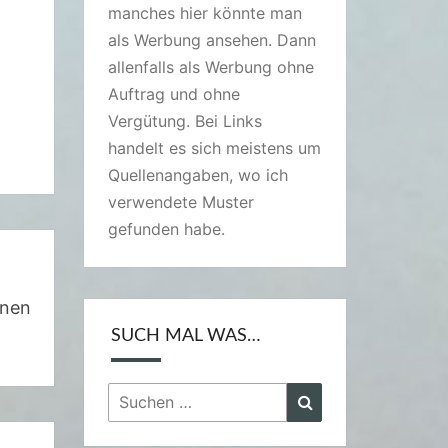
manches hier könnte man
als Werbung ansehen. Dann
allenfalls als Werbung ohne
Auftrag und ohne
Vergütung. Bei Links
handelt es sich meistens um
Quellenangaben, wo ich
verwendete Muster
gefunden habe.
inen
SUCH MAL WAS…
Suchen
Suchen
nach: