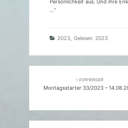
Persönlichkeit aus. Und ihre Enk
…“
2023
,
Gelesen 2023
Beitragsnavigation
VORHERIGER
Montagsstarter 33/2023 – 14.08.