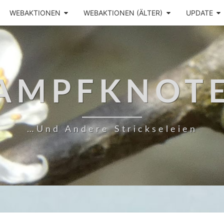
WEBAKTIONEN
WEBAKTIONEN (ÄLTER)
UPDATE
AMPFKNOT
…und Andere Strickseleien