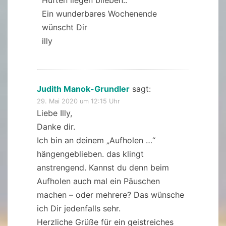
Hüften liegen blieben..
Ein wunderbares Wochenende
wünscht Dir
illy
Judith Manok-Grundler
sagt:
29. Mai 2020 um 12:15 Uhr
Liebe Illy,
Danke dir.
Ich bin an deinem „Aufholen …“
hängengeblieben. das klingt
anstrengend. Kannst du denn beim
Aufholen auch mal ein Päuschen
machen – oder mehrere? Das wünsche
ich Dir jedenfalls sehr.
Herzliche Grüße für ein geistreiches