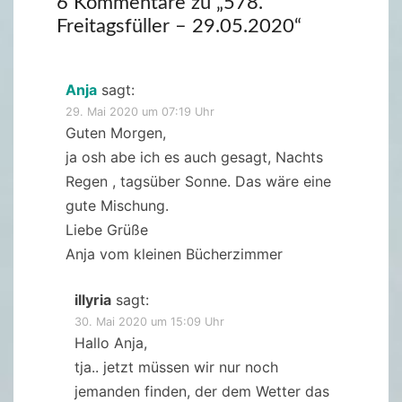
6 Kommentare zu „
578.
Freitagsfüller – 29.05.2020
“
Anja
sagt:
29. Mai 2020 um 07:19 Uhr
Guten Morgen,
ja osh abe ich es auch gesagt, Nachts
Regen , tagsüber Sonne. Das wäre eine
gute Mischung.
Liebe Grüße
Anja vom kleinen Bücherzimmer
illyria
sagt:
30. Mai 2020 um 15:09 Uhr
Hallo Anja,
tja.. jetzt müssen wir nur noch
jemanden finden, der dem Wetter das