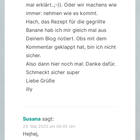
mal erklärt..;-)). Oder wir machens wie
immer: nehmen wie es kommt.
Hach, das Rezept für die gegrillte
Banane hab ich mir gleich mal aus
Deinem Blog notiert. Obs mit dem
Kommentar geklappt hat, bin ich nicht
sicher.
Also dann hier noch mal: Danke dafür.
Schmeckt sicher super
Liebe Grüße
illy
Susana
sagt:
29. Mai 2020 um 08:45 Uhr
Hejhej,