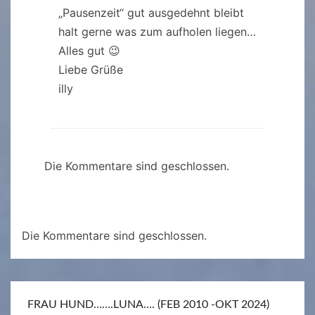
„Pausenzeit“ gut ausgedehnt bleibt
halt gerne was zum aufholen liegen…
Alles gut 😉
Liebe Grüße
illy
Die Kommentare sind geschlossen.
Die Kommentare sind geschlossen.
FRAU HUND…….LUNA…. (FEB 2010 -OKT 2024)