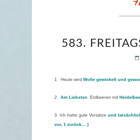
583. FREITAG
1. Heute wird
Wolle gewickelt und gew
2.
Am Liebsten
Erdbeeren mit
Heidelbee
3. Ich hatte gute Vorsätze
und tatsächlic
vor, 1 zurück… )
.