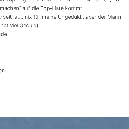
 machen“ auf die Top-Liste kommt.
Arbeit ist… nix für meine Ungeduld.. aber der Mann
at viel Geduld).
nde
en.