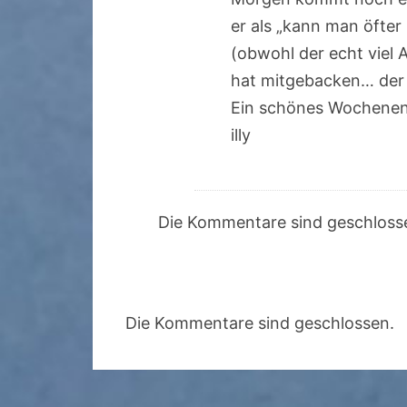
er als „kann man öfter
(obwohl der echt viel 
hat mitgebacken… der h
Ein schönes Wochene
illy
Die Kommentare sind geschloss
Die Kommentare sind geschlossen.