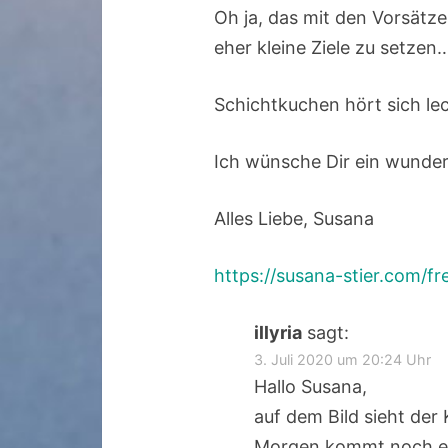
Oh ja, das mit den Vorsätze
eher kleine Ziele zu setze
Schichtkuchen hört sich lec
Ich wünsche Dir ein wund
Alles Liebe, Susana
https://susana-stier.com/fr
illyria
sagt:
3. Juli 2020 um 20:24 Uhr
Hallo Susana,
auf dem Bild sieht der
Morgen kommt noch ei