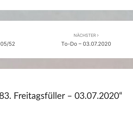
2
0
NÄCHSTER
 05/52
To-Do – 03.07.2020
83. Freitagsfüller – 03.07.2020
“