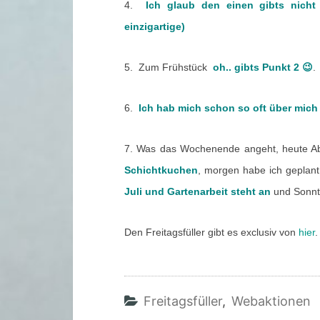
4.
Ich glaub den einen gibts nich
einzigartige)
5. Zum Frühstück
oh.. gibts Punkt 2 😉
.
6.
Ich hab mich schon so oft über mich
7. Was das Wochenende angeht, heute Ab
Schichtkuchen
, morgen habe ich geplan
Juli und Gartenarbeit steht an
und Sonnt
Den Freitagsfüller gibt es exclusiv von
hier
.
Freitagsfüller
,
Webaktionen