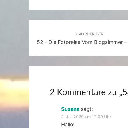
Beitragsnavigation
VORHERIGER
52 – Die Fotoreise Vom Blogzimmer –
2 Kommentare zu „
5
Susana
sagt:
3. Juli 2020 um 12:00 Uhr
Hallo!