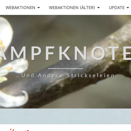
WEBAKTIONEN
WEBAKTIONEN (ÄLTER)
UPDATE
AMPFKNOT
…und Andere Strickseleien