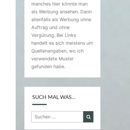
manches hier könnte man
als Werbung ansehen. Dann
allenfalls als Werbung ohne
Auftrag und ohne
Vergütung. Bei Links
handelt es sich meistens um
Quellenangaben, wo ich
verwendete Muster
gefunden habe.
SUCH MAL WAS…
Suchen
Suchen
nach: