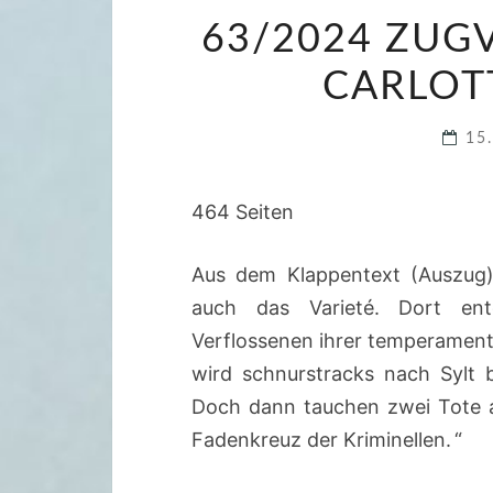
63/2024 ZUG
CARLOTT
15
464 Seiten
Aus dem Klappentext (Auszug)
auch das Varieté. Dort ent
Verflossenen ihrer temperamentv
wird schnurstracks nach Sylt b
Doch dann tauchen zwei Tote a
Fadenkreuz der Kriminellen. “