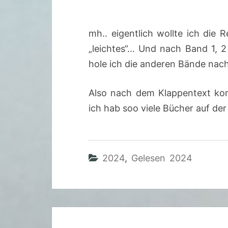
mh.. eigentlich wollte ich die 
„leichtes“… Und nach Band 1, 2
hole ich die anderen Bände nach
Also nach dem Klappentext kom
ich hab soo viele Bücher auf der
2024
,
Gelesen 2024
Beitragsnavigation