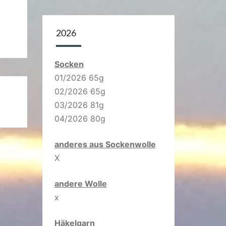
4
2026
Socken
01/2026 65g
02/2026 65g
03/2026 81g
04/2026 80g
anderes aus Sockenwolle
X
andere Wolle
x
Häkelgarn