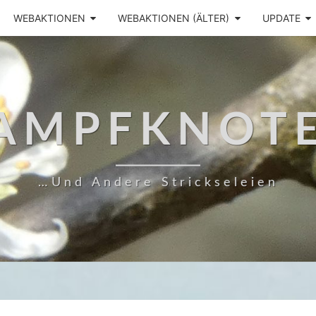
WEBAKTIONEN
WEBAKTIONEN (ÄLTER)
UPDATE
AMPFKNOT
…und Andere Strickseleien