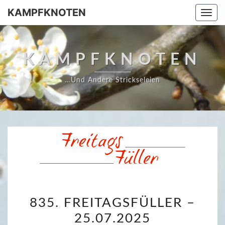
Skip
KAMPFKNOTEN
Togg
to
navi
content
KAMPFKNOTEN
…und Andere Strickseleien
8
835. FREITAGSFÜLLER –
3
25.07.2025
5