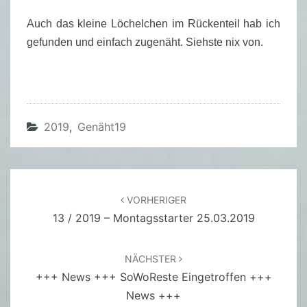
Auch das kleine Löchelchen im Rückenteil hab ich
gefunden und einfach zugenäht. Siehste nix von.
2019
,
Genäht19
Beitragsnavigation
VORHERIGER
13 / 2019 – Montagsstarter 25.03.2019
NÄCHSTER
+++ News +++ SoWoReste Eingetroffen +++
News +++