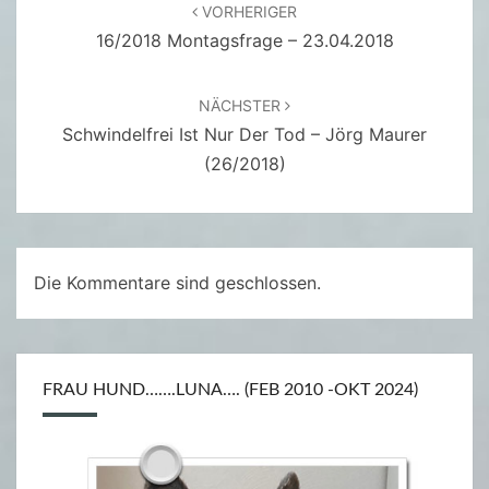
VORHERIGER
0
16/2018 Montagsfrage – 23.04.2018
1
8
NÄCHSTER
)
Schwindelfrei Ist Nur Der Tod – Jörg Maurer
(26/2018)
Die Kommentare sind geschlossen.
FRAU HUND…….LUNA…. (FEB 2010 -OKT 2024)