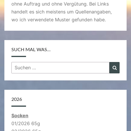
ohne Auftrag und ohne Vergütung. Bei Links
handelt es sich meistens um Quellenangaben,
wo ich verwendete Muster gefunden habe.
SUCH MAL WAS…
Suchen
Suche
nach:
2026
Socken
01/2026 65g