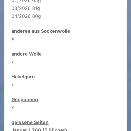
02/2026 65g
03/2026 81g
04/2026 80g
anderes aus Sockenwolle
X
andere Wolle
x
Häkelgarn
x
Gesponnen
x
gelesene Seiten
Januar 1.760 (5 Bücher)