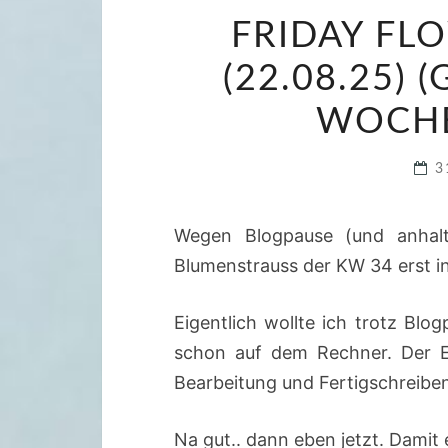
FRIDAY FL
(22.08.25) 
WOCHE
3
Wegen Blogpause (und anhal
Blumenstrauss der KW 34 erst i
Eigentlich wollte ich trotz Blo
schon auf dem Rechner. Der E
Bearbeitung und Fertigschreibe
Na gut.. dann eben jetzt. Damit