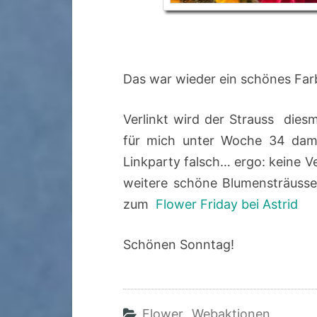
Das war wieder ein schönes Far
Verlinkt wird der Strauss diesm
für mich unter Woche 34 damits
Linkparty falsch… ergo: keine V
weitere schöne Blumensträusse 
zum
Flower Friday bei Astrid
Schönen Sonntag!
Flower
,
Webaktionen