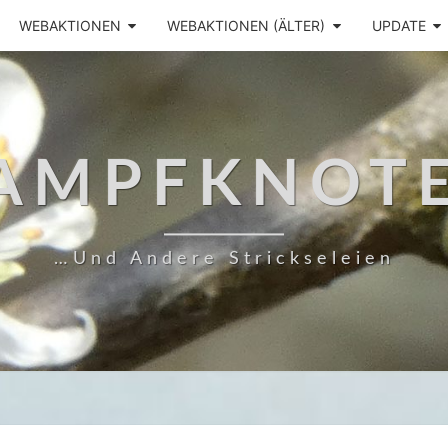
WEBAKTIONEN
WEBAKTIONEN (ÄLTER)
UPDATE
AMPFKNOT
…und Andere Strickseleien