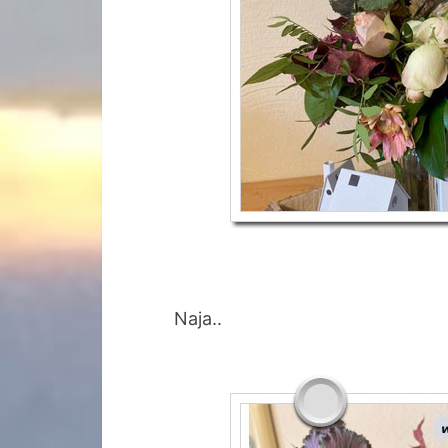
Naja..