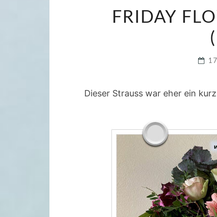
FRIDAY FL
1
Dieser Strauss war eher ein ku