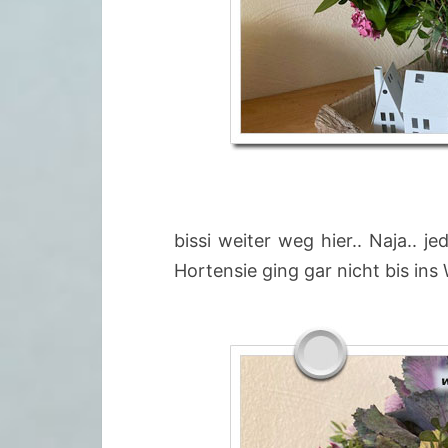
bissi weiter weg hier.. Naja.. j
Hortensie ging gar nicht bis ins 