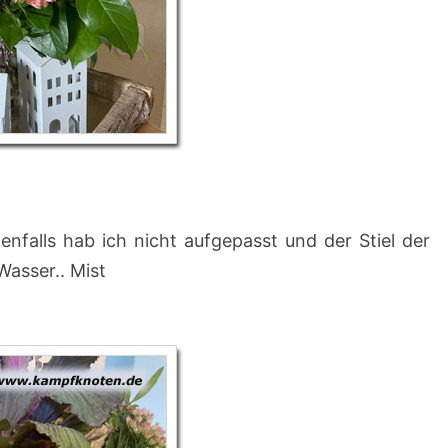
2
5
)
edenfalls hab ich nicht aufgepasst und der Stiel der
Wasser.. Mist