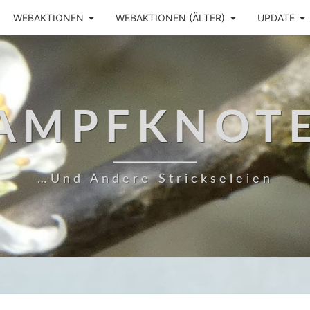
WEBAKTIONEN
WEBAKTIONEN (ÄLTER)
UPDATE
AMPFKNOT
…und Andere Strickseleien