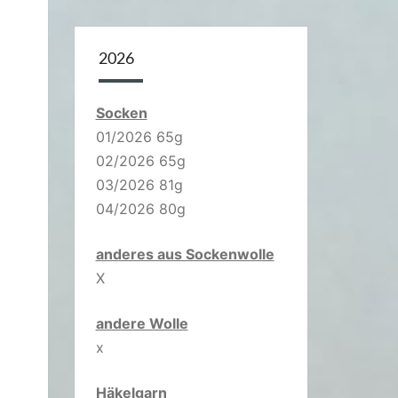
2026
Socken
01/2026 65g
02/2026 65g
03/2026 81g
04/2026 80g
anderes aus Sockenwolle
X
andere Wolle
x
Häkelgarn