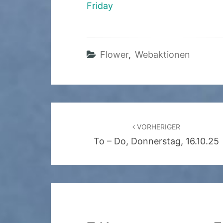
Friday
Flower
,
Webaktionen
Beitragsnavigation
VORHERIGER
To – Do, Donnerstag, 16.10.25