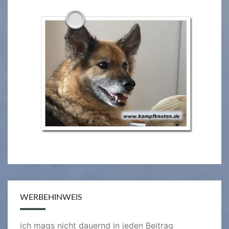
WERBEHINWEIS
ich mags nicht dauernd in jeden Beitrag