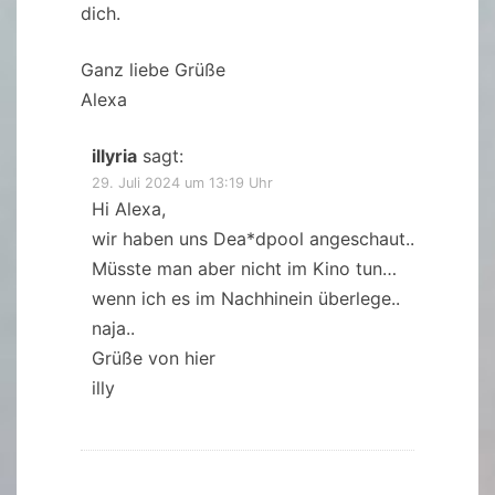
dich.
Ganz liebe Grüße
Alexa
illyria
sagt:
29. Juli 2024 um 13:19 Uhr
Hi Alexa,
wir haben uns Dea*dpool angeschaut..
Müsste man aber nicht im Kino tun…
wenn ich es im Nachhinein überlege..
naja..
Grüße von hier
illy