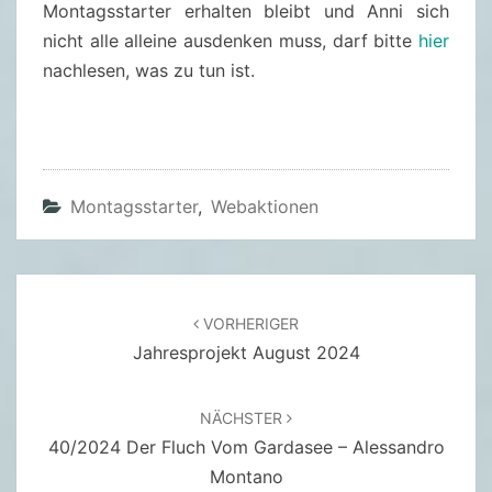
Montagsstarter erhalten bleibt und Anni sich
R
nicht alle alleine ausdenken muss, darf bitte
hier
2
nachlesen, was zu tun ist.
0
2
4
Montagsstarter
,
Webaktionen
Beitragsnavigation
VORHERIGER
Jahresprojekt August 2024
NÄCHSTER
40/2024 Der Fluch Vom Gardasee – Alessandro
Montano