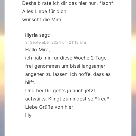
Deshalb rate ich dir das hier nun. *lach*
Alles Liebe für dich
wünscht die Mira
illyria
sagt:
3. September 2024 um 21:13 Uhr
Hallo Mira,
ich hab mir für diese Woche 2 Tage
frei genommen um bissi langsamer
angehen zu lassen. Ich hoffe, dass es
hilft..
Und bei Dir gehts ja auch jetzt
aufwärts. Klingt zumindest so *freu*
Liebe Grüße von hier
illy