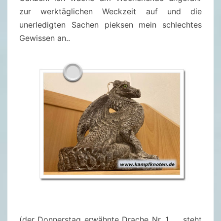
zur werktäglichen Weckzeit auf und die
unerledigten Sachen pieksen mein schlechtes
Gewissen an..
(der Donnerstag erwähnte Drache Nr. 1. … steht