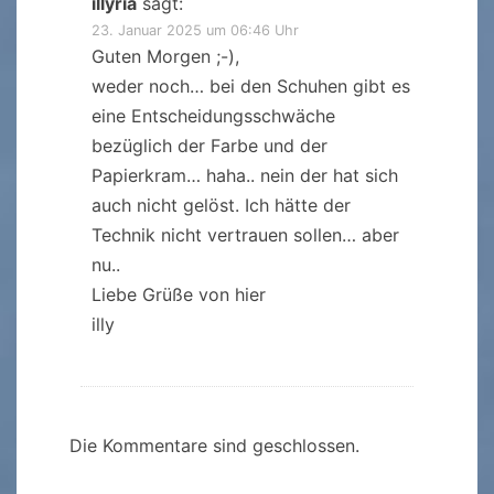
illyria
sagt:
23. Januar 2025 um 06:46 Uhr
Guten Morgen ;-),
weder noch… bei den Schuhen gibt es
eine Entscheidungsschwäche
bezüglich der Farbe und der
Papierkram… haha.. nein der hat sich
auch nicht gelöst. Ich hätte der
Technik nicht vertrauen sollen… aber
nu..
Liebe Grüße von hier
illy
Die Kommentare sind geschlossen.