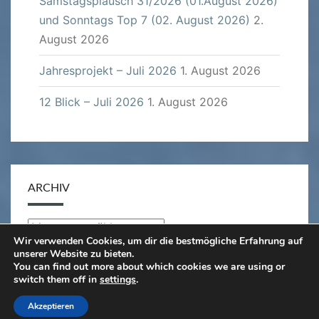
Samstagsplausch 31/2026 (01.August 2026)
und Sonntags Top 7 (02. August 2026)
2.
August 2026
Jahresprojekt – Juli 2026
1. August 2026
12 Blick – Juli 2026
1. August 2026
ARCHIV
Archiv
Wir verwenden Cookies, um dir die bestmögliche Erfahrung auf
unserer Website zu bieten.
You can find out more about which cookies we are using or
switch them off in
settings
.
© 2026
|
Stolz präsentiert von
WordPress
|
Theme:
Akzeptieren
Nisarg