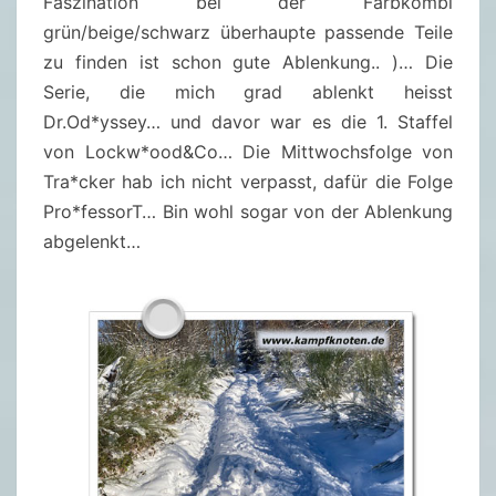
Faszination bei der Farbkombi
grün/beige/schwarz überhaupte passende Teile
zu finden ist schon gute Ablenkung.. )… Die
Serie, die mich grad ablenkt heisst
Dr.Od*yssey… und davor war es die 1. Staffel
von Lockw*ood&Co… Die Mittwochsfolge von
Tra*cker hab ich nicht verpasst, dafür die Folge
Pro*fessorT… Bin wohl sogar von der Ablenkung
abgelenkt…