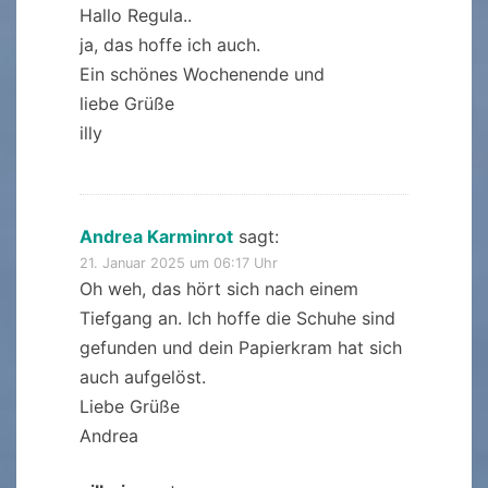
Hallo Regula..
ja, das hoffe ich auch.
Ein schönes Wochenende und
liebe Grüße
illy
Andrea Karminrot
sagt:
21. Januar 2025 um 06:17 Uhr
Oh weh, das hört sich nach einem
Tiefgang an. Ich hoffe die Schuhe sind
gefunden und dein Papierkram hat sich
auch aufgelöst.
Liebe Grüße
Andrea