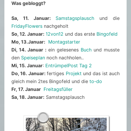
Was gebloggt?
Sa, 11. Januar:
Samstagsplausch
und die
FridayFlowers
nachgeholt
So, 12. Januar:
12von12
und das erste
Bingofeld
Mo, 13.Januar:
Montagstarter
Di, 14. Januar :
ein gelesenes
Buch
und musste
den
Speiseplan
noch nachholen..
Mi, 15. Januar
:
EntrümpelPost Tag 2
Do, 16. Januar:
fertiges
Projekt
und das ist auch
gleich mein 2tes Bingofeld und die
to-do
Fr, 17. Januar
Freitagsfüller
Sa, 18. Januar:
Samstagsplausch