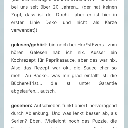
bei uns seit über 20 Jahren… (der hat keinen
Zopf, dass ist der Docht.. aber er ist hier in
erster Linie Deko und nicht als Kerze
verwendet))
gelesen/gehört
: bin noch bei Hor*stEvers.. zum
hören. Gelesen hab ich nix. Ausser ein
Kochrezept für Paprikasauce, aber das war nix.
Also das Rezept war ok.. die Sauce eher so
meh.. Au Backe.. was mir grad einfällt ist: die
Büchereifrist… die ist unter Garantie
abgelaufen… autsch.
gesehen
: Aufschieben funktioniert hervoragend
durch Ablenkung. Und was lenkt besser ab, als
Serien? Eben. (Vielleicht noch das Puzzle, die