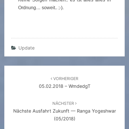
Ordnung… soweit.. ;-).
Update
Beitragsnavigation
VORHERIGER
05.02.2018 – WmdedgT
NÄCHSTER
Nächste Ausfahrt Zukunft — Ranga Yogeshwar
(05/2018)