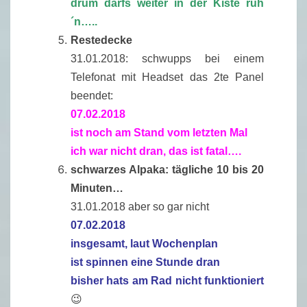
drum darfs weiter in der Kiste ruh
´n…..
Restedecke
31.01.2018: schwupps bei einem
Telefonat mit Headset das 2te Panel
beendet:
07.02.2018
ist noch am Stand vom letzten Mal
ich war nicht dran, das ist fatal….
schwarzes Alpaka: tägliche 10 bis 20
Minuten…
31.01.2018 aber so gar nicht
07.02.2018
insgesamt, laut Wochenplan
ist spinnen eine Stunde dran
bisher hats am Rad nicht funktioniert
😉