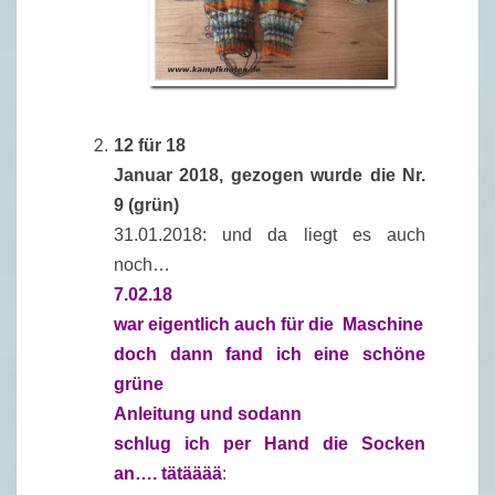
12 für 18
Januar 2018, gezogen wurde die Nr.
9 (grün)
31.01.2018: und da liegt es auch
noch…
7.02.18
war eigentlich auch für die Maschine
doch dann fand ich eine schöne
grüne
Anleitung und sodann
schlug ich per Hand die Socken
an…. tätääää
: