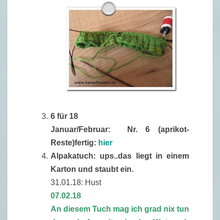
6 für 18
Januar/Februar: Nr. 6 (aprikot-
Reste)fertig:
hier
Alpakatuch: ups..das liegt in einem
Karton und staubt ein.
31.01.18: Hust
07.02.18
An diesem Tuch mag ich grad nix tun