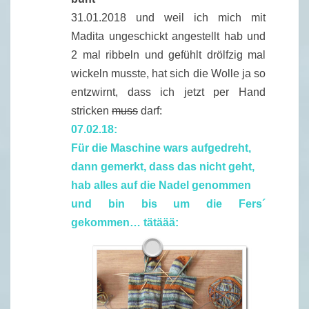
E
31.01.2018 und weil ich mich mit
6
Madita ungeschickt angestellt hab und
2 mal ribbeln und gefühlt drölfzig mal
wickeln musste, hat sich die Wolle ja so
entzwirnt, dass ich jetzt per Hand
stricken
muss
darf:
07.02.18:
Für die Maschine wars aufgedreht,
dann gemerkt, dass das nicht geht,
hab alles auf die Nadel genommen
und bin bis um die Fers´
gekommen… tätäää: