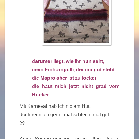
darunter liegt, wie ihr nun seht,
mein Einhornpulli, der mir gut steht
die Mapro aber ist zu locker
die haut mich jetzt nicht grad vom
Hocker
Mit Karneval hab ich nix am Hut,
doch reim ich gern.. mal schlecht mal gut
😉
Keine Sorgen machen.. es ist alles alles in