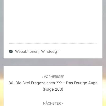
Webaktionen
,
WmdedgT
Beitragsnavigation
VORHERIGER
30. Die Drei Fragezeichen ??? – Das Feurige Auge
(Folge 200)
NÄCHSTER