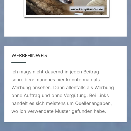
WERBEHINWEIS
ich mags nicht dauernd in jeden Beitrag
schreiben: manches hier könnte man als
Werbung ansehen. Dann allenfalls als Werbung
ohne Auftrag und ohne Vergütung. Bei Links
handelt es sich meistens um Quellenangaben,
wo ich verwendete Muster gefunden habe.