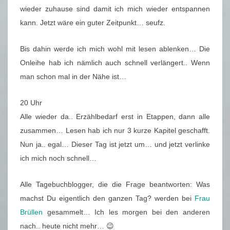
wieder zuhause sind damit ich mich wieder entspannen
kann. Jetzt wäre ein guter Zeitpunkt… seufz.
Bis dahin werde ich mich wohl mit lesen ablenken… Die
Onleihe hab ich nämlich auch schnell verlängert.. Wenn
man schon mal in der Nähe ist…
20 Uhr
Alle wieder da.. Erzählbedarf erst in Etappen, dann alle
zusammen… Lesen hab ich nur 3 kurze Kapitel geschafft.
Nun ja.. egal… Dieser Tag ist jetzt um… und jetzt verlinke
ich mich noch schnell…
Alle Tagebuchblogger, die die Frage beantworten: Was
machst Du eigentlich den ganzen Tag? werden bei
Frau
Brüllen
gesammelt… Ich les morgen bei den anderen
nach.. heute nicht mehr… 😉