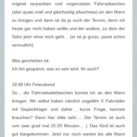
original verpackten und ungenutzten Fahrradtaschen
(also quasi uralt und gleichzeitig pfuschneu) an den Mann
zu bringen und dann ist da ja noch der Termin, denn ich
heute gar nicht haben wollte und der andere, zu dem der
Sohn jetzt ohne mich geht… (er ist ja gross, passt schon
vermutlich).
Was geschehen ist:
Ich bin gespannt, was es sein wird. Ihr auch?
18:48 Uhr Feierabend
So… die Fahrradsatteltaschen konnte ich an den Mann
bringen. Wir selbst haben nämlich ungefähr 0 Fahrräder
mit Gepäckträger und daher… kurze Frage, kannste
brauchen? Dann hier bitte sehr…. Der Termin ist auch
rum (war grad mal 15-20 Minuten… ). Das Kind ist auch
gut klargekommen. Jetzt nur noch warten bis alle Mann