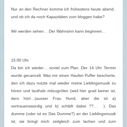
Nur an den Rechner komme ich frühestens heute abend..
und ob ich da noch Kapazitäten zum bloggen habe?
Wir werden sehen… Der Wahnsinn kann beginnen…
15:00 Uhr
Da bin ich wieder… soviel zum Plan. Der 14 Uhr Termin
wurde gecancelt. Was mir einen Haufen Puffer bescherte,
den ich dazu nutzte mal wieder meine Lieblingsmusik zu
hören und lauthals mitzugrölen (weil hier grad keiner ist,
ders hört…(ausser Frau Hund, aber die ist a)
vertrauenswürdig und b) schläft dabei ??… ). Das
dumme (oder ist es Das Dumme?) an der Lieblingsmusik
ist, sie bringt mich zeitgleich zum lachen und zum