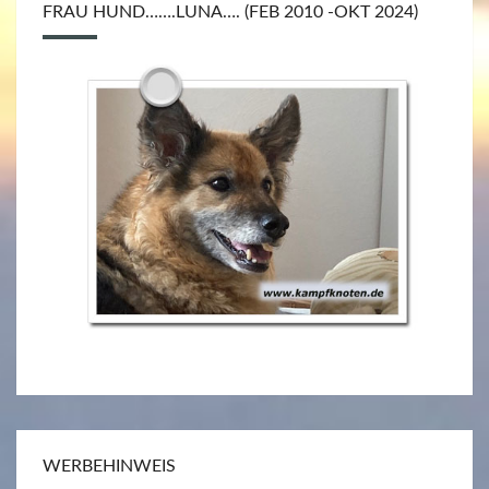
FRAU HUND…….LUNA…. (FEB 2010 -OKT 2024)
WERBEHINWEIS