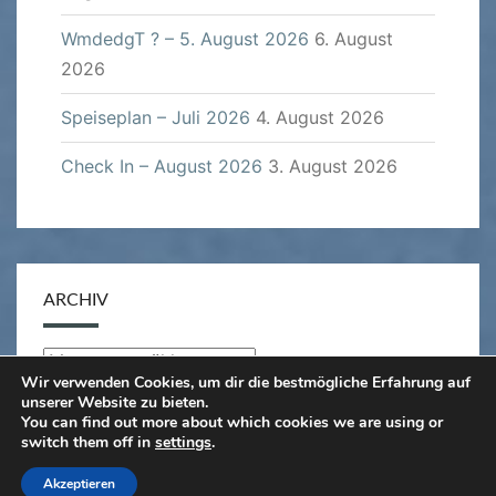
WmdedgT ? – 5. August 2026
6. August
2026
Speiseplan – Juli 2026
4. August 2026
Check In – August 2026
3. August 2026
ARCHIV
Archiv
Wir verwenden Cookies, um dir die bestmögliche Erfahrung auf
unserer Website zu bieten.
You can find out more about which cookies we are using or
switch them off in
settings
.
© 2026
|
Stolz präsentiert von
WordPress
|
Theme:
Akzeptieren
Nisarg