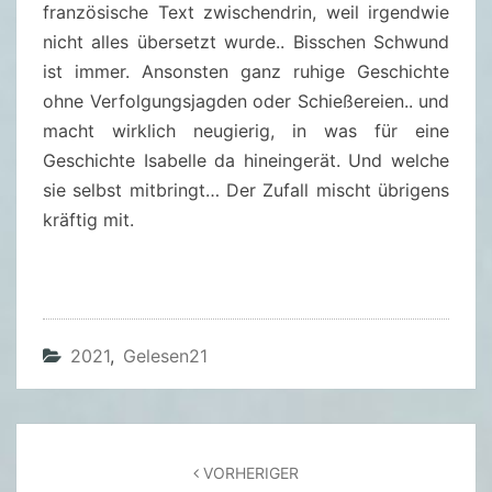
E
französische Text zwischendrin, weil irgendwie
R
nicht alles übersetzt wurde.. Bisschen Schwund
ist immer. Ansonsten ganz ruhige Geschichte
ohne Verfolgungsjagden oder Schießereien.. und
macht wirklich neugierig, in was für eine
Geschichte Isabelle da hineingerät. Und welche
sie selbst mitbringt… Der Zufall mischt übrigens
kräftig mit.
2021
,
Gelesen21
Beitragsnavigation
VORHERIGER