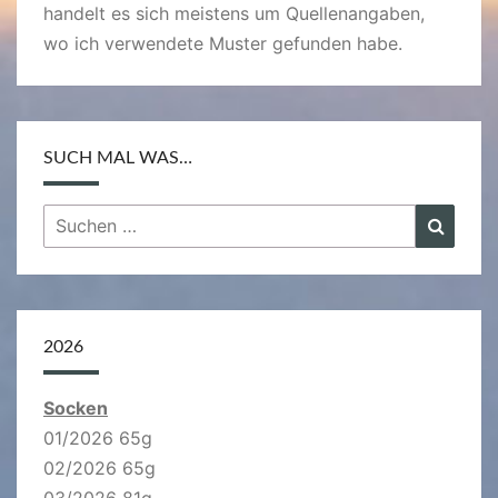
handelt es sich meistens um Quellenangaben,
wo ich verwendete Muster gefunden habe.
SUCH MAL WAS…
Suchen
Suche
nach:
2026
Socken
01/2026 65g
02/2026 65g
03/2026 81g