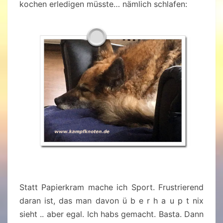
kochen erledigen müsste… nämlich schlafen:
Statt Papierkram mache ich Sport. Frustrierend
daran ist, das man davon ü b e r h a u p t nix
sieht .. aber egal. Ich habs gemacht. Basta. Dann