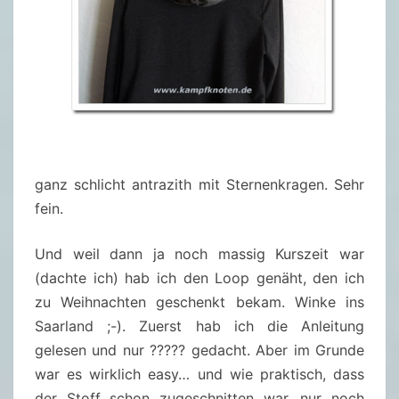
ganz schlicht antrazith mit Sternenkragen. Sehr
fein.
Und weil dann ja noch massig Kurszeit war
(dachte ich) hab ich den Loop genäht, den ich
zu Weihnachten geschenkt bekam. Winke ins
Saarland ;-). Zuerst hab ich die Anleitung
gelesen und nur ????? gedacht. Aber im Grunde
war es wirklich easy… und wie praktisch, dass
der Stoff schon zugeschnitten war, nur noch