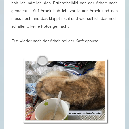
I
hab ich nämlich das Frühnebelbild vor der Arbeit noch
2
gemacht… Auf Arbeit hab ich vor lauter Arbeit und das
0
muss noch und das klappt nicht und wie soll ich das noch
2
schaffen.. keine Fotos gemacht.
1
Erst wieder nach der Arbeit bei der Kaffeepause: