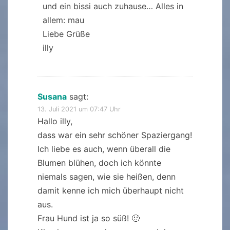
und ein bissi auch zuhause… Alles in
allem: mau
Liebe Grüße
illy
Susana
sagt:
13. Juli 2021 um 07:47 Uhr
Hallo illy,
dass war ein sehr schöner Spaziergang!
Ich liebe es auch, wenn überall die
Blumen blühen, doch ich könnte
niemals sagen, wie sie heißen, denn
damit kenne ich mich überhaupt nicht
aus.
Frau Hund ist ja so süß! 🙂