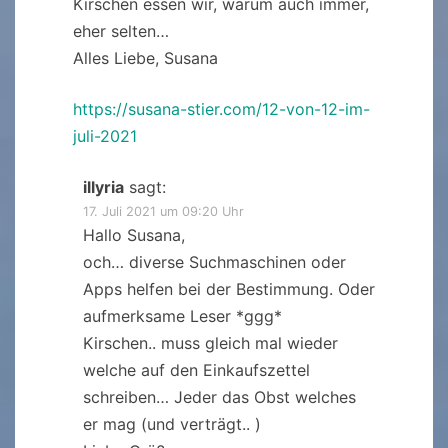
Kirschen essen wir, warum auch immer,
eher selten…
Alles Liebe, Susana
https://susana-stier.com/12-von-12-im-
juli-2021
illyria
sagt:
17. Juli 2021 um 09:20 Uhr
Hallo Susana,
och… diverse Suchmaschinen oder
Apps helfen bei der Bestimmung. Oder
aufmerksame Leser *ggg*
Kirschen.. muss gleich mal wieder
welche auf den Einkaufszettel
schreiben… Jeder das Obst welches
er mag (und verträgt.. )