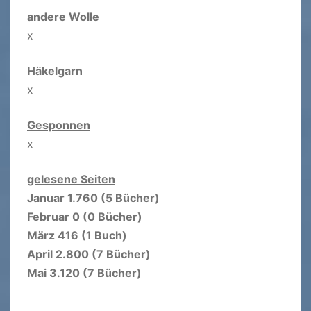
andere Wolle
x
Häkelgarn
x
Gesponnen
x
gelesene Seiten
Januar 1.760 (5 Bücher)
Februar 0 (0 Bücher)
März 416 (1 Buch)
April 2.800 (7 Bücher)
Mai 3.120 (7 Bücher)