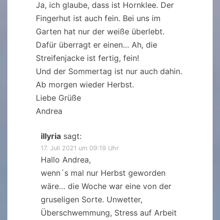
Ja, ich glaube, dass ist Hornklee. Der
Fingerhut ist auch fein. Bei uns im
Garten hat nur der weiße überlebt.
Dafür überragt er einen… Ah, die
Streifenjacke ist fertig, fein!
Und der Sommertag ist nur auch dahin.
Ab morgen wieder Herbst.
Liebe Grüße
Andrea
illyria
sagt:
17. Juli 2021 um 09:19 Uhr
Hallo Andrea,
wenn´s mal nur Herbst geworden
wäre… die Woche war eine von der
gruseligen Sorte. Unwetter,
Überschwemmung, Stress auf Arbeit