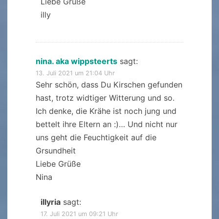
Liebe Grüße
illy
nina. aka wippsteerts
sagt:
13. Juli 2021 um 21:04 Uhr
Sehr schön, dass Du Kirschen gefunden
hast, trotz widtiger Witterung und so.
Ich denke, die Krähe ist noch jung und
bettelt ihre Eltern an :)… Und nicht nur
uns geht die Feuchtigkeit auf die
Grsundheit
Liebe Grüße
Nina
illyria
sagt:
17. Juli 2021 um 09:21 Uhr