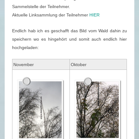
K
Sammelstelle der Teilnehmer.
–
Aktuelle Linksammlung der Teilnehmer
HIER
N
O
Endlich hab ich es geschafft das Bild vom Wald dahin zu
V
speichern wo es hingehört und somit auch endlich hier
E
hochgeladen:
M
B
November
Oktober
E
R
2
0
1
9