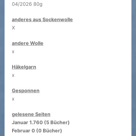
04/2026 80g
anderes aus Sockenwolle
X
andere Wolle
x
Häkelgarn
x
Gesponnen
x
gelesene Seiten
Januar 1.760 (5 Bücher)
Februar 0 (0 Bücher)