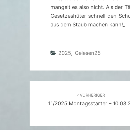
mangelt es also nicht. Als der T
Gesetzeshüter schnell den Sch
aus dem Staub machen kann!
„
2025
,
Gelesen25
Beitragsnavigation
VORHERIGER
11/2025 Montagsstarter – 10.03.