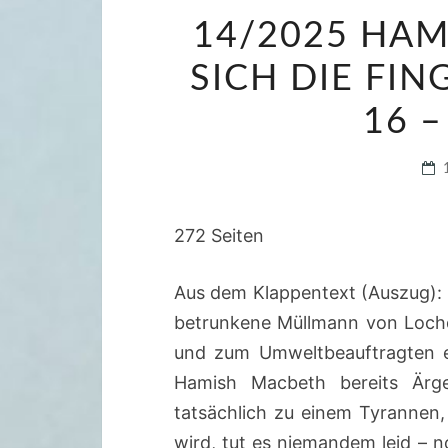
14/2025 HA
SICH DIE FI
16 
272 Seiten
Aus dem Klappentext (Auszug): 
betrunkene Müllmann von Lochd
und zum Umweltbeauftragten er
Hamish Macbeth bereits Ärge
tatsächlich zu einem Tyrannen,
wird, tut es niemandem leid – n