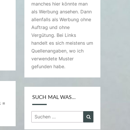
manches hier könnte man
als Werbung ansehen. Dann
allenfalls als Werbung ohne
Auftrag und ohne
Vergütung. Bei Links
handelt es sich meistens um
Quellenangaben, wo ich
verwendete Muster
gefunden habe.
SUCH MAL WAS…
 =
Suchen
Suchen
nach: