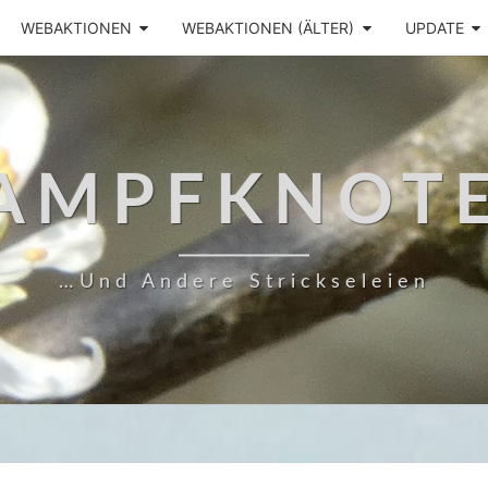
WEBAKTIONEN
WEBAKTIONEN (ÄLTER)
UPDATE
AMPFKNOT
…und Andere Strickseleien