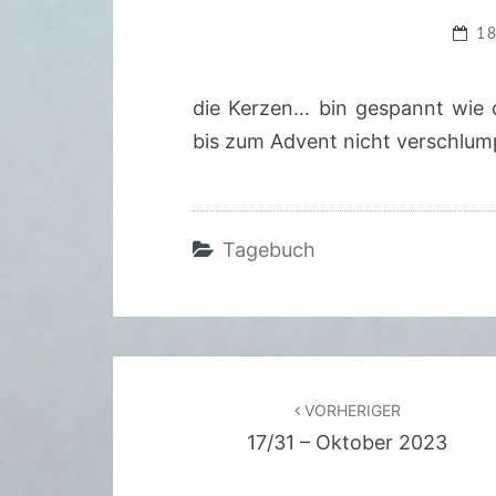
1
die Kerzen… bin gespannt wie 
bis zum Advent nicht verschlum
Tagebuch
Beitragsnavigation
VORHERIGER
17/31 – Oktober 2023