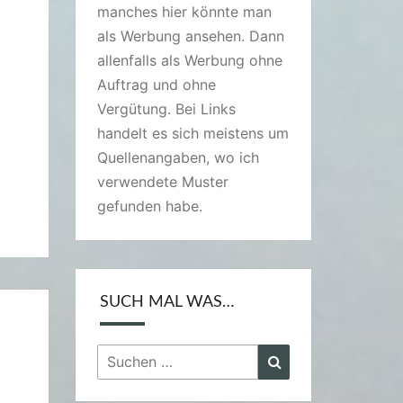
manches hier könnte man
als Werbung ansehen. Dann
allenfalls als Werbung ohne
Auftrag und ohne
Vergütung. Bei Links
handelt es sich meistens um
Quellenangaben, wo ich
verwendete Muster
gefunden habe.
SUCH MAL WAS…
Suchen
Suchen
nach: