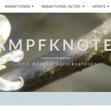
WEBAKTIONEN
WEBAKTIONEN (ÄLTER)
UPDATE
AMPFKNOT
…und Andere Strickseleien