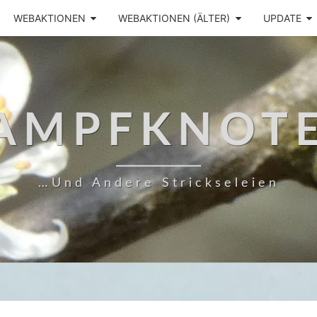
WEBAKTIONEN
WEBAKTIONEN (ÄLTER)
UPDATE
AMPFKNOT
…und Andere Strickseleien