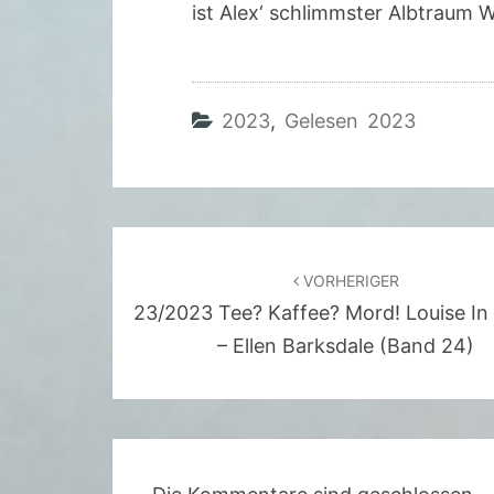
ist Alex‘ schlimmster Albtraum 
2023
,
Gelesen 2023
Beitragsnavigation
VORHERIGER
23/2023 Tee? Kaffee? Mord! Louise In
– Ellen Barksdale (Band 24)