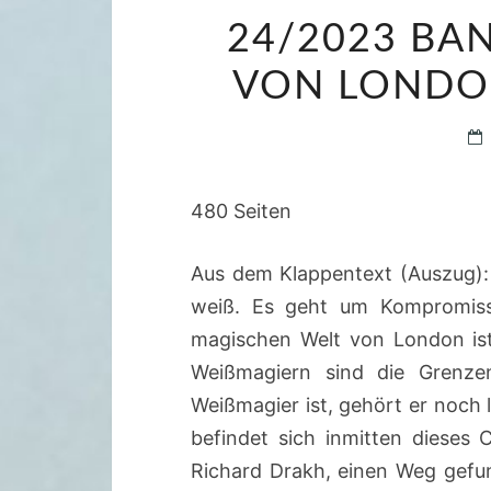
24/2023 BA
VON LONDON
480 Seiten
Aus dem Klappentext (Auszug): „
weiß. Es geht um Kompromisse
magischen Welt von London ist
Weißmagiern sind die Grenze
Weißmagier ist, gehört er noch 
befindet sich inmitten dieses 
Richard Drakh, einen Weg gefun