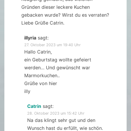
Gründen dieser leckere Kuchen
gebacken wurde? Wirst du es verraten?
Liebe Grüße Catrin.
illyria
sagt:
27. Oktober 2023 um 19:40 Uhr
Hallo Catrin,
ein Geburtstag wollte gefeiert
werden… Und gewünscht war
Marmorkuchen..
Grüße von hier
illy
Catrin
sagt:
28. Oktober 2023 um 15:42 Uhr
Na das klingt sehr gut und den
Wunsch hast du erfüllt, wie schön.