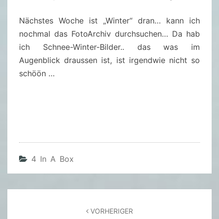
Nächstes Woche ist „Winter“ dran… kann ich
nochmal das FotoArchiv durchsuchen… Da hab
ich Schnee-Winter-Bilder.. das was im
Augenblick draussen ist, ist irgendwie nicht so
schöön …
4 In A Box
Beitragsnavigation
VORHERIGER