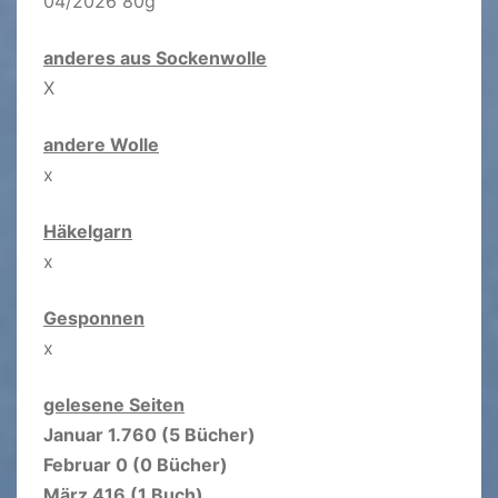
04/2026 80g
anderes aus Sockenwolle
X
andere Wolle
x
Häkelgarn
x
Gesponnen
x
gelesene Seiten
Januar 1.760 (5 Bücher)
Februar 0 (0 Bücher)
März 416 (1 Buch)