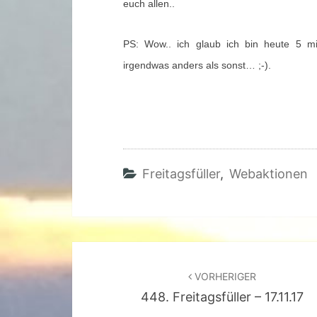
euch allen..
PS: Wow.. ich glaub ich bin heute 5 mi
irgendwas anders als sonst… ;-).
Freitagsfüller
,
Webaktionen
Beitragsnavigation
VORHERIGER
448. Freitagsfüller – 17.11.17