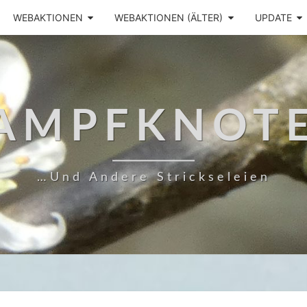
WEBAKTIONEN
WEBAKTIONEN (ÄLTER)
UPDATE
AMPFKNOT
…und Andere Strickseleien