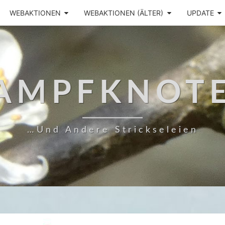
WEBAKTIONEN
WEBAKTIONEN (ÄLTER)
UPDATE
AMPFKNOT
…und Andere Strickseleien