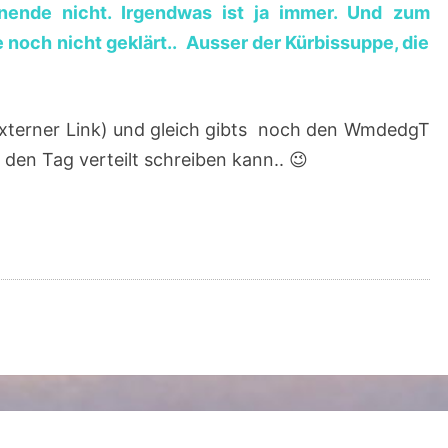
nende nicht. Irgendwas ist ja immer. Und zum
0
e noch nicht geklärt.. Ausser der Kürbissuppe, die
1
8
xterner Link) und gleich gibts noch den WmdedgT
r den Tag verteilt schreiben kann.. 😉