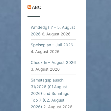
ABO
WmdedgT ? – 5. August
2026
6. August 2026
Speiseplan – Juli 2026
4. August 2026
Check In – August 2026
3. August 2026
Samstagsplausch
31/2026 (01.August
2026) und Sonntags
Top 7 (02. August
2026)
2. August 2026