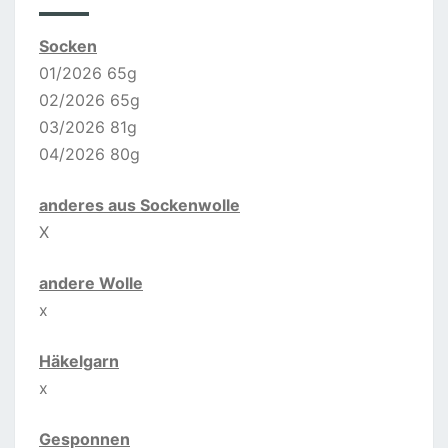
E
Socken
R
01/2026 65g
L
02/2026 65g
E
03/2026 81g
B
04/2026 80g
E
N
anderes aus Sockenwolle
X
andere Wolle
x
Häkelgarn
x
Gesponnen