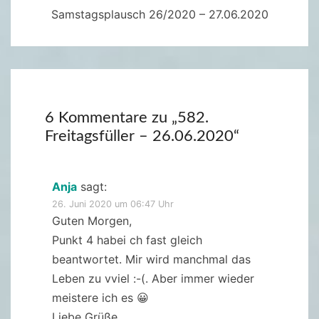
Samstagsplausch 26/2020 – 27.06.2020
6 Kommentare zu „
582.
Freitagsfüller – 26.06.2020
“
Anja
sagt:
26. Juni 2020 um 06:47 Uhr
Guten Morgen,
Punkt 4 habei ch fast gleich
beantwortet. Mir wird manchmal das
Leben zu vviel :-(. Aber immer wieder
meistere ich es 😀
Liebe Grüße