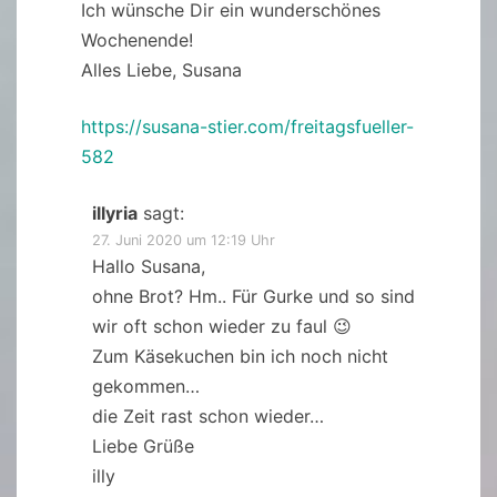
Ich wünsche Dir ein wunderschönes
Wochenende!
Alles Liebe, Susana
https://susana-stier.com/freitagsfueller-
582
illyria
sagt:
27. Juni 2020 um 12:19 Uhr
Hallo Susana,
ohne Brot? Hm.. Für Gurke und so sind
wir oft schon wieder zu faul 😉
Zum Käsekuchen bin ich noch nicht
gekommen…
die Zeit rast schon wieder…
Liebe Grüße
illy