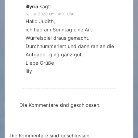
illyria
sagt:
6. Juli 2020 um 14:01 Uhr
Hallo Judith,
ich hab am Sonntag eine Art
Würfelspiel draus gemacht..
Durchnummeriert und dann ran an die
Aufgabe.. ging ganz gut.
Liebe Grüße
illy
Die Kommentare sind geschlossen.
Die Kommentare sind geschlossen.