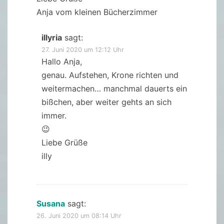
Anja vom kleinen Bücherzimmer
illyria
sagt:
27. Juni 2020 um 12:12 Uhr
Hallo Anja,
genau. Aufstehen, Krone richten und
weitermachen… manchmal dauerts ein
bißchen, aber weiter gehts an sich
immer.
😉
Liebe Grüße
illy
Susana
sagt:
26. Juni 2020 um 08:14 Uhr