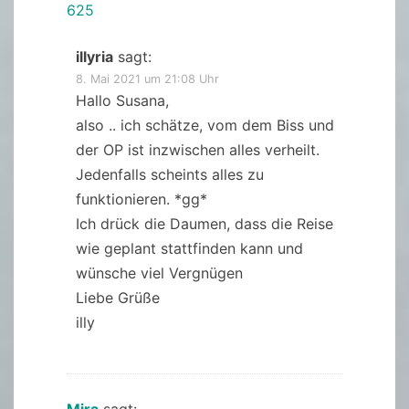
625
illyria
sagt:
8. Mai 2021 um 21:08 Uhr
Hallo Susana,
also .. ich schätze, vom dem Biss und
der OP ist inzwischen alles verheilt.
Jedenfalls scheints alles zu
funktionieren. *gg*
Ich drück die Daumen, dass die Reise
wie geplant stattfinden kann und
wünsche viel Vergnügen
Liebe Grüße
illy
Mira
sagt: