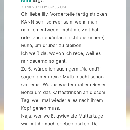
7. Mai 2021 um 09:36 Uhr
Oh, liebe Illy, Vorderteile fertig stricken
KANN sehr schwer sein, wenn man
nämlich entweder nicht die Zeit hat
oder auch eu#infach nicht die (innere)
Ruhe, um drüber zu bleiben.
Ich weiß da, wovon ich rede, weil es
mir dauernd so geht.
Zu 5. würde ich auch gern „Na und?“
sagen, aber meine Mutti macht schon
seit einer Woche wieder mal ein Riesen
Bohei um das Kaffeetrinken an diesem
Tag, weil mal wieder alles nach ihrem
Kopf gehen muss.
Naja, wer weiß, qwieviele Muttertage
wir mit ihr noch erleben dürfen. Da