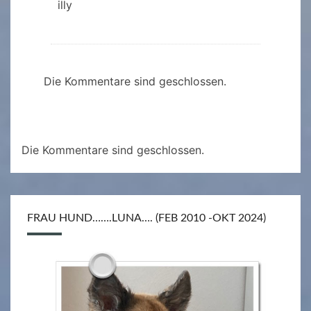
illy
Die Kommentare sind geschlossen.
Die Kommentare sind geschlossen.
FRAU HUND…….LUNA…. (FEB 2010 -OKT 2024)