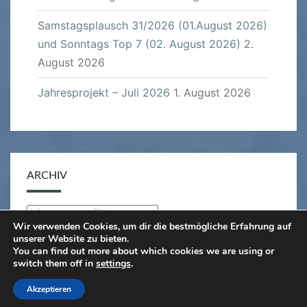
Samstagsplausch 31/2026 (01.August 2026)
und Sonntags Top 7 (02. August 2026)
2.
August 2026
Jahresprojekt – Juli 2026
1. August 2026
ARCHIV
Archiv
Wir verwenden Cookies, um dir die bestmögliche Erfahrung auf
unserer Website zu bieten.
You can find out more about which cookies we are using or
switch them off in
settings
.
© 2026
|
Stolz präsentiert von
WordPress
|
Theme:
Akzeptieren
Nisarg