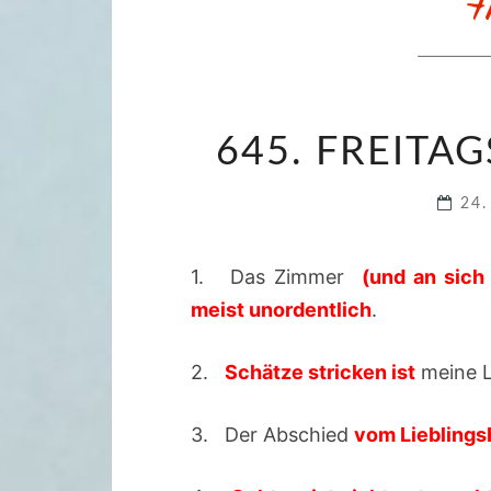
645. FREITAG
24.
1. Das Zimmer
(und an sich
meist unordentlich
.
2.
Schätze stricken ist
meine 
3. Der Abschied
vom LieblingsK