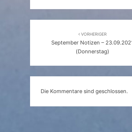
Beitragsnavigation
VORHERIGER
September Notizen – 23.09.202
(Donnerstag)
Die Kommentare sind geschlossen.