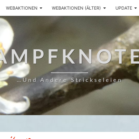
WEBAKTIONEN
WEBAKTIONEN (ÄLTER)
UPDATE
AMPFKNOT
…und Andere Strickseleien