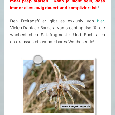
meal prep starten… Kann ja nicht sein, dass
immer alles ewig dauert und kompliziert ist
!
Den Freitagsfüller gibt es exklusiv von
hier
.
Vielen Dank an Barbara von srcapimpulse für die
wöchentlichen Satzfragmente. Und Euch allen
da draussen ein wunderbares Wochenende!