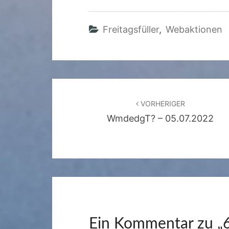
Freitagsfüller
,
Webaktionen
Beitragsnavigation
VORHERIGER
WmdedgT? – 05.07.2022
Ein Kommentar zu „