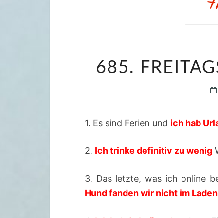
685. FREITAG
1. Es sind Ferien und
ich hab Url
2.
Ich trinke definitiv zu wenig
W
3. Das letzte, was ich online b
Hund fanden wir nicht im Laden