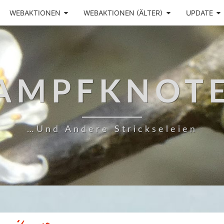
WEBAKTIONEN
WEBAKTIONEN (ÄLTER)
UPDATE
AMPFKNOT
…und Andere Strickseleien