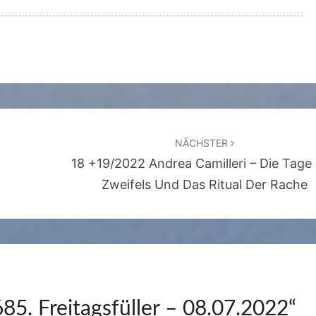
NÄCHSTER
18 +19/2022 Andrea Camilleri – Die Tage
Zweifels Und Das Ritual Der Rache
685. Freitagsfüller – 08.07.2022
“