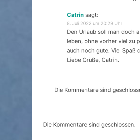
Catrin
sagt:
8. Juli 2022 um 20:29 Uhr
Den Urlaub soll man doch a
leben, ohne vorher viel zu p
auch noch gute. Viel Spaß d
Liebe Grüße, Catrin.
Die Kommentare sind geschloss
Die Kommentare sind geschlossen.