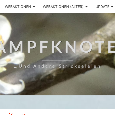
WEBAKTIONEN
WEBAKTIONEN (ÄLTER)
UPDATE
AMPFKNOT
…und Andere Strickseleien