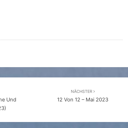
NÄCHSTER
rne Und
12 Von 12 – Mai 2023
23)