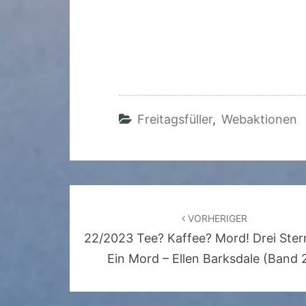
Freitagsfüller
,
Webaktionen
Beitragsnavigation
VORHERIGER
22/2023 Tee? Kaffee? Mord! Drei Ste
Ein Mord – Ellen Barksdale (Band 