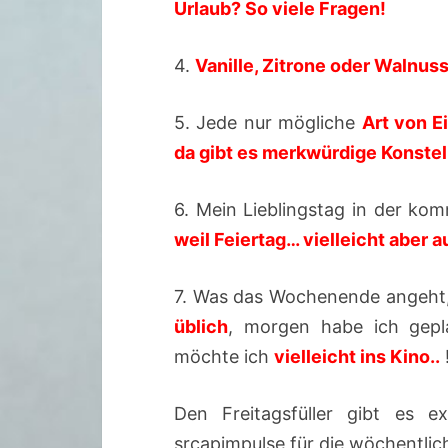
Urlaub? So viele Fragen!
4.
Vanille, Zitrone oder Walnu
5. Jede nur mögliche
Art von E
da gibt es merkwürdige Konstel
6. Mein Lieblingstag in der 
weil Feiertag… vielleicht abe
7. Was das Wochenende angeht,
üblich
, morgen habe ich gep
möchte ich
vielleicht ins Kino..
Den Freitagsfüller gibt es e
srcapimpulse für die wöchentli