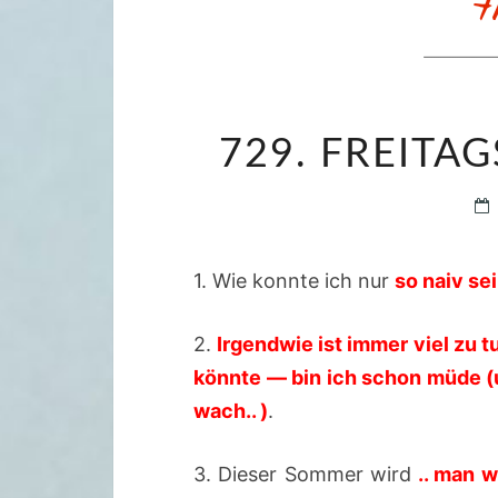
729. FREITAG
1. Wie konnte ich nur
so naiv se
2.
Irgendwie ist immer viel zu t
könnte — bin ich schon müde (
wach.. )
.
3. Dieser Sommer wird
.. man 