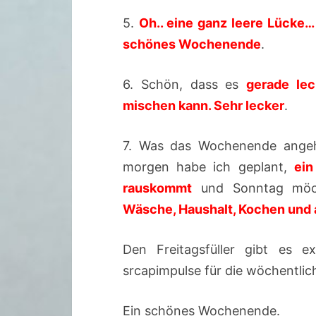
5.
Oh.. eine ganz leere Lücke
schönes Wochenende
.
6. Schön, dass es
gerade lec
mischen kann. Sehr lecker
.
7. Was das Wochenende angeh
morgen habe ich geplant,
ein
rauskommt
und Sonntag möc
Wäsche, Haushalt, Kochen und 
Den Freitagsfüller gibt es e
srcapimpulse für die wöchentli
Ein schönes Wochenende.