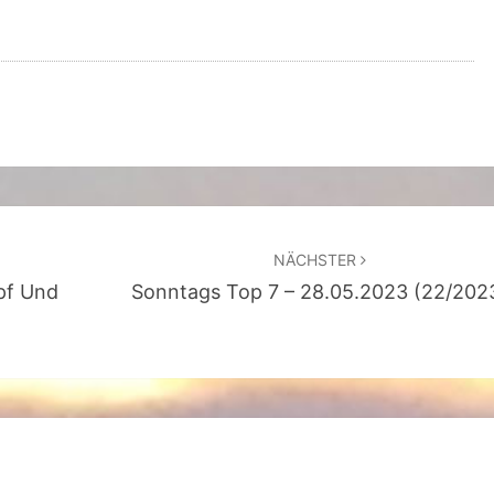
2
3
NÄCHSTER
pf Und
Sonntags Top 7 – 28.05.2023 (22/202
n