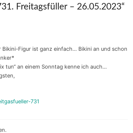
731. Freitagsfüller – 26.05.2023
“
 Bikini-Figur ist ganz einfach… Bikini an und schon
inker*
ix tun“ an einem Sonntag kenne ich auch…
gsten,
itgasfueller-731
en.