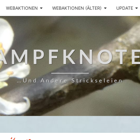
WEBAKTIONEN
WEBAKTIONEN (ÄLTER)
UPDATE
AMPFKNOT
…und Andere Strickseleien