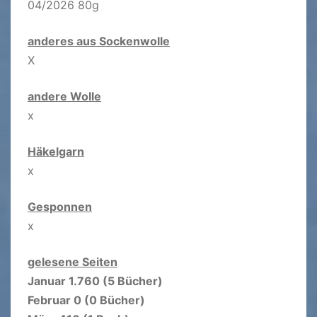
04/2026 80g
anderes aus Sockenwolle
X
andere Wolle
x
Häkelgarn
x
Gesponnen
x
gelesene Seiten
Januar 1.760 (5 Bücher)
Februar 0 (0 Bücher)