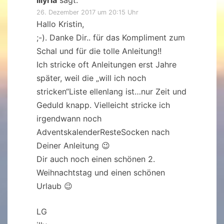
illyria
sagt:
26. Dezember 2017 um 20:15 Uhr
Hallo Kristin,
;-). Danke Dir.. für das Kompliment zum
Schal und für die tolle Anleitung!!
Ich stricke oft Anleitungen erst Jahre
später, weil die „will ich noch
stricken“Liste ellenlang ist…nur Zeit und
Geduld knapp. Vielleicht stricke ich
irgendwann noch
AdventskalenderResteSocken nach
Deiner Anleitung 😉
Dir auch noch einen schönen 2.
Weihnachtstag und einen schönen
Urlaub 😉
LG