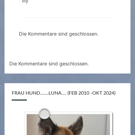
illy
Die Kommentare sind geschlossen.
Die Kommentare sind geschlossen.
FRAU HUND…….LUNA…. (FEB 2010 -OKT 2024)