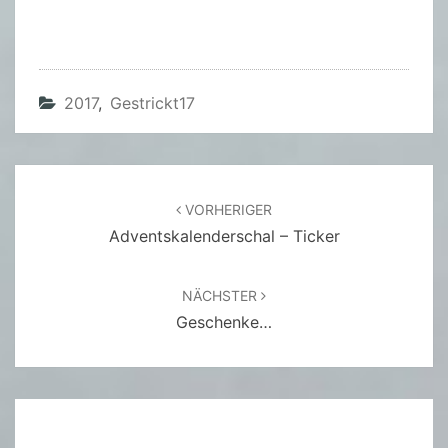
2017
,
Gestrickt17
Beitragsnavigation
VORHERIGER
Adventskalenderschal – Ticker
NÄCHSTER
Geschenke…