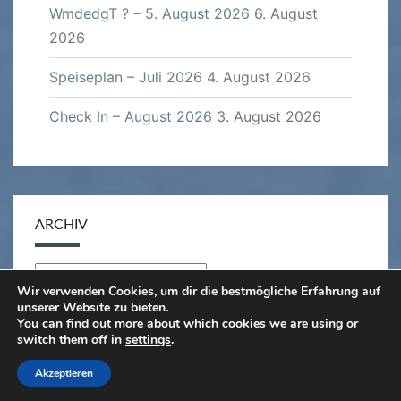
WmdedgT ? – 5. August 2026
6. August
2026
Speiseplan – Juli 2026
4. August 2026
Check In – August 2026
3. August 2026
ARCHIV
Archiv
Wir verwenden Cookies, um dir die bestmögliche Erfahrung auf
unserer Website zu bieten.
You can find out more about which cookies we are using or
switch them off in
settings
.
© 2026
|
Stolz präsentiert von
WordPress
|
Theme:
Akzeptieren
Nisarg