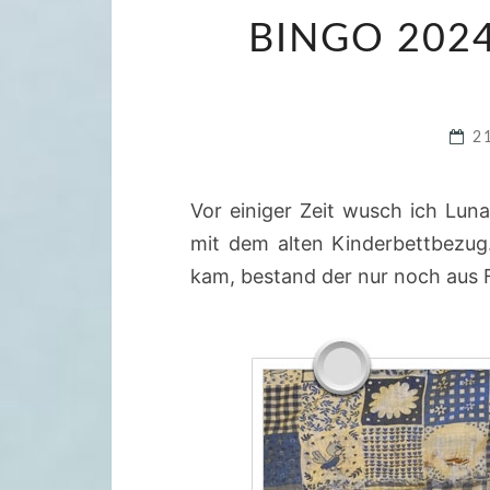
BINGO 202
2
Vor einiger Zeit wusch ich Lun
mit dem alten Kinderbettbezug
kam, bestand der nur noch aus