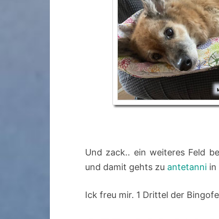
Und zack.. ein weiteres Feld be
und damit gehts zu
antetanni
in
Ick freu mir. 1 Drittel der Bingo