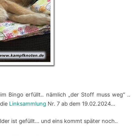
im Bingo erfüllt.. nämlich „der Stoff muss weg“ ..
 die
Linksammlung
Nr. 7 ab dem 19.02.2024…
felder ist gefüllt… und eins kommt später noch..