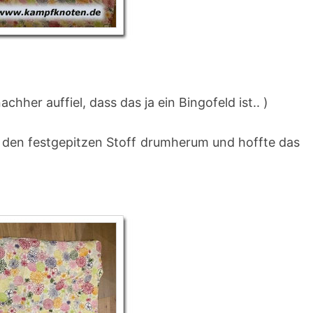
nachher auffiel, dass das ja ein Bingofeld ist.. )
m den festgepitzen Stoff drumherum und hoffte das