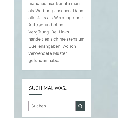
manches hier könnte man
als Werbung ansehen. Dann
allenfalls als Werbung ohne
Auftrag und ohne
Vergütung. Bei Links
handelt es sich meistens um
Quellenangaben, wo ich
verwendete Muster
gefunden habe.
SUCH MAL WAS…
Suchen
Suchen
nach: