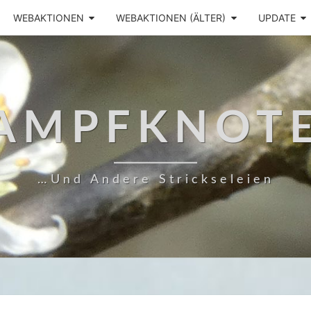
WEBAKTIONEN
WEBAKTIONEN (ÄLTER)
UPDATE
AMPFKNOT
…und Andere Strickseleien