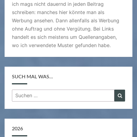
H
ich mags nicht dauernd in jeden Beitrag
A
schreiben: manches hier könnte man als
N
Werbung ansehen. Dann allenfalls als Werbung
S
ohne Auftrag und ohne Vergütung. Bei Links
E
handelt es sich meistens um Quellenangaben,
N
wo ich verwendete Muster gefunden habe.
SUCH MAL WAS…
Suchen
Suche
nach:
2026